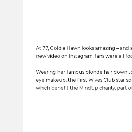
At 77, Goldie Hawn looks amazing – and 
new video on Instagram, fans were all fo
Wearing her famous blonde hair down to
eye makeup, the First Wives Club star spo
which benefit the MindUp charity, part o