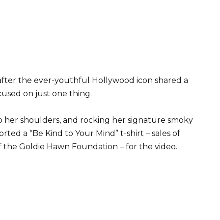
after the ever-youthful Hollywood icon shared a
cused on just one thing.
 her shoulders, and rocking her signature smoky
rted a “Be Kind to Your Mind” t-shirt – sales of
f the Goldie Hawn Foundation – for the video.