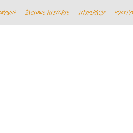
ZRYWKA
ŻYCIOWE HISTORIE
INSPIRACJA
POZYTY