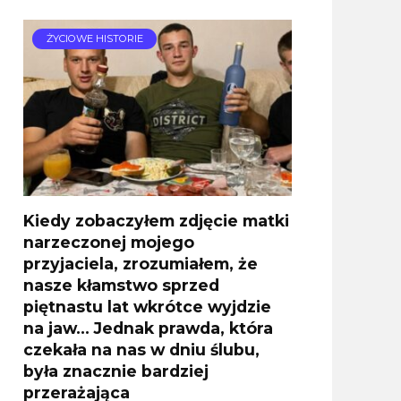
ŻYCIOWE HISTORIE
Kiedy zobaczyłem zdjęcie matki
narzeczonej mojego
przyjaciela, zrozumiałem, że
nasze kłamstwo sprzed
piętnastu lat wkrótce wyjdzie
na jaw… Jednak prawda, która
czekała na nas w dniu ślubu,
była znacznie bardziej
przerażająca