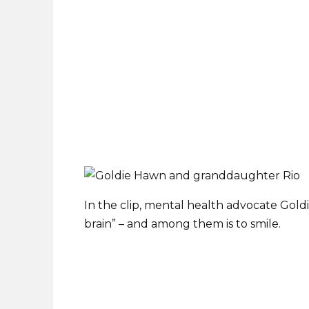
In the clip, mental health advocate Goldi
brain” – and among them is to smile.