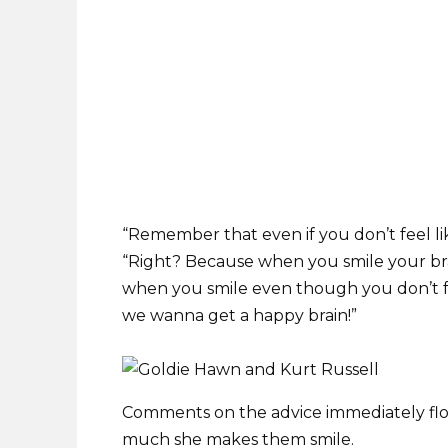
“Remember that even if you don’t feel like
“Right? Because when you smile your brai
when you smile even though you don’t feel 
we wanna get a happy brain!”
Comments on the advice immediately flood
much she makes them smile.