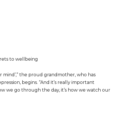
rets to wellbeing
your mind’,” the proud grandmother, who has
ression, begins. “And it’s really important
how we go through the day, it’s how we watch our