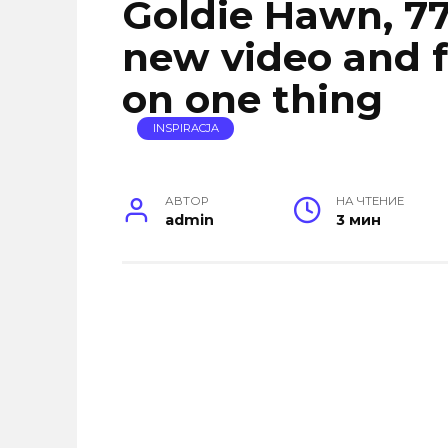
Goldie Hawn, 77,
new video and f
on one thing
INSPIRACJA
АВТОР
НА ЧТЕНИЕ
admin
3 мин