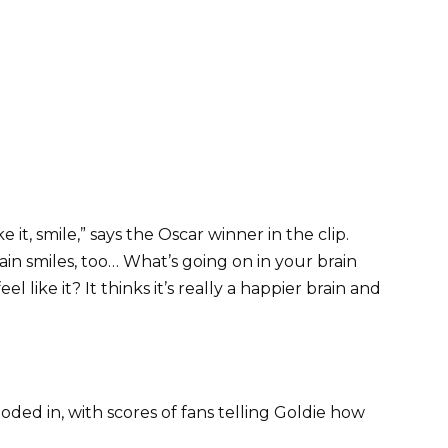
 it, smile,” says the Oscar winner in the clip.
n smiles, too… What’s going on in your brain
like it? It thinks it’s really a happier brain and
ed in, with scores of fans telling Goldie how