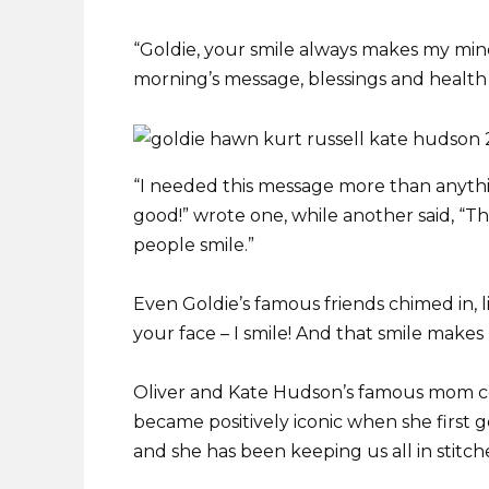
“Goldie, your smile always makes my min
morning’s message, blessings and health 
“I needed this message more than anythin
good!” wrote one, while another said, “T
people smile.”
Even Goldie’s famous friends chimed in, 
your face – I smile! And that smile makes
Oliver and Kate Hudson’s famous mom cer
became positively iconic when she first 
and she has been keeping us all in stitc