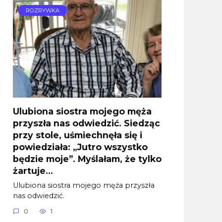
ROZRYWKA
Ulubiona siostra mojego męża
przyszła nas odwiedzić. Siedząc
przy stole, uśmiechnęła się i
powiedziała: „Jutro wszystko
będzie moje”. Myślałam, że tylko
żartuje…
Ulubiona siostra mojego męża przyszła
nas odwiedzić.
0
1