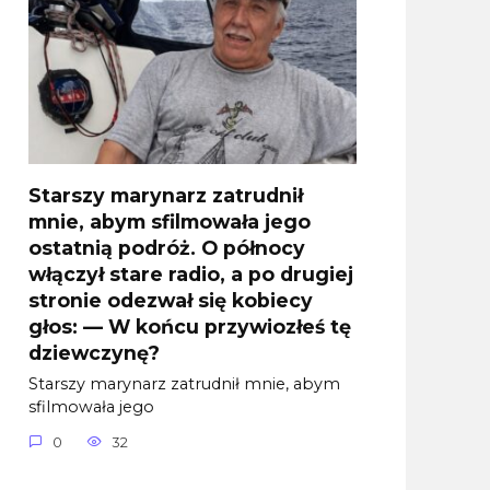
Starszy marynarz zatrudnił
mnie, abym sfilmowała jego
ostatnią podróż. O północy
włączył stare radio, a po drugiej
stronie odezwał się kobiecy
głos: — W końcu przywiozłeś tę
dziewczynę?
Starszy marynarz zatrudnił mnie, abym
sfilmowała jego
0
32