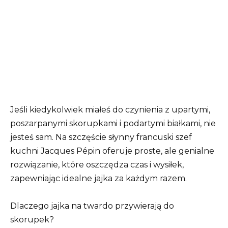
Jeśli kiedykolwiek miałeś do czynienia z upartymi,
poszarpanymi skorupkami i podartymi białkami, nie
jesteś sam. Na szczęście słynny francuski szef
kuchni Jacques Pépin oferuje proste, ale genialne
rozwiązanie, które oszczędza czas i wysiłek,
zapewniając idealne jajka za każdym razem.
Dlaczego jajka na twardo przywierają do
skorupek?