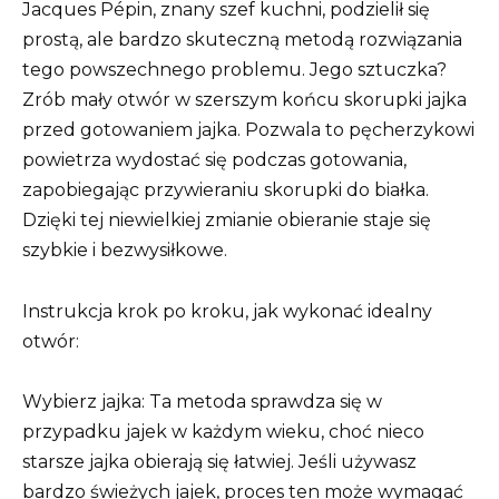
Jacques Pépin, znany szef kuchni, podzielił się
prostą, ale bardzo skuteczną metodą rozwiązania
tego powszechnego problemu. Jego sztuczka?
Zrób mały otwór w szerszym końcu skorupki jajka
przed gotowaniem jajka. Pozwala to pęcherzykowi
powietrza wydostać się podczas gotowania,
zapobiegając przywieraniu skorupki do białka.
Dzięki tej niewielkiej zmianie obieranie staje się
szybkie i bezwysiłkowe.
Instrukcja krok po kroku, jak wykonać idealny
otwór:
Wybierz jajka: Ta metoda sprawdza się w
przypadku jajek w każdym wieku, choć nieco
starsze jajka obierają się łatwiej. Jeśli używasz
bardzo świeżych jajek, proces ten może wymagać