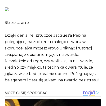
Streszczenie
Dzięki genialnej sztuczce Jacques’a Pépina
polegającej na zrobieniu małego otworu w
skorupce jajka możesz łatwo uniknąć frustracji
związanej z obieraniem jajek na twardo.
Niezależnie od tego, czy wolisz jajka na twardo,
średnio czy miękko, ta technika gwarantuje, że
jajka zawsze będą idealnie obrane. Pożegnaj się z
bałaganem i ciesz się jajkami na twardo bez stresu!