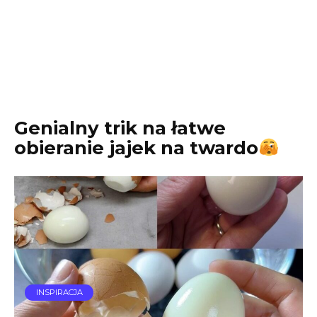
Genialny trik na łatwe
obieranie jajek na twardo
INSPIRACJA