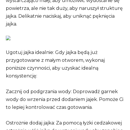
wystarczająco mały, aby umożliwić wydostanie się
powietrza, ale nie tak duży, aby naruszył strukturę
jajka. Delikatnie naciskaj, aby uniknąć pęknięcia
jajka.
Ugotuj jajka idealnie: Gdy jajka będą już
przygotowane z małym otworem, wykonaj
poniższe czynności, aby uzyskać idealną
konsystencję:
Zacznij od podgrzania wody: Doprowadź garnek
wody do wrzenia przed dodaniem jajek. Pomoże Ci
to lepiej kontrolować czas gotowania.
Ostrożnie dodaj jajka: Za pomocą łyżki cedzakowej