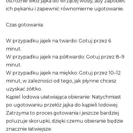
ostrożnie włóż jajka do wrzącej wody, aby zapobiec
ich pękaniu i zapewnić równomierne ugotowanie.
Czas gotowania:
W przypadku jajek na twardo: Gotuj przez 6
minut.
W przypadku jajek na półtwardo: Gotuj przez 8–9
minut.
W przypadku jajek na miękko: Gotuj przez 10–12
minut, w zależności od tego, jak płynne chcesz
uzyskać żółtko.
Kąpiel lodowa ułatwiająca obieranie: Natychmiast
po ugotowaniu przełóż jajka do kąpieli lodowej.
Zatrzyma to proces gotowania i jeszcze bardziej
poluzuje skorupki, dzięki czemu obieranie będzie
znacznie łatwiejsze.