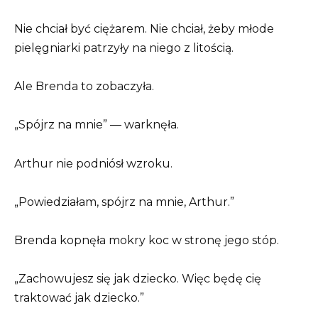
Nie chciał być ciężarem. Nie chciał, żeby młode
pielęgniarki patrzyły na niego z litością.
Ale Brenda to zobaczyła.
„Spójrz na mnie” — warknęła.
Arthur nie podniósł wzroku.
„Powiedziałam, spójrz na mnie, Arthur.”
Brenda kopnęła mokry koc w stronę jego stóp.
„Zachowujesz się jak dziecko. Więc będę cię
traktować jak dziecko.”