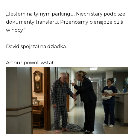
„Jestem na tylnym parkingu. Niech stary podpisze
dokumenty transferu. Przenosimy pieniądze dziś
w nocy.”
David spojrzał na dziadka.
Arthur powoli wstał.