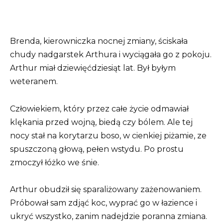
Brenda, kierowniczka nocnej zmiany, ściskała
chudy nadgarstek Arthura i wyciągała go z pokoju.
Arthur miał dziewięćdziesiąt lat. Był byłym
weteranem.
Człowiekiem, który przez całe życie odmawiał
klękania przed wojną, biedą czy bólem. Ale tej
nocy stał na korytarzu boso, w cienkiej piżamie, ze
spuszczoną głową, pełen wstydu. Po prostu
zmoczył łóżko we śnie.
Arthur obudził się sparaliżowany zażenowaniem.
Próbował sam zdjąć koc, wyprać go w łazience i
ukryć wszystko, zanim nadejdzie poranna zmiana.