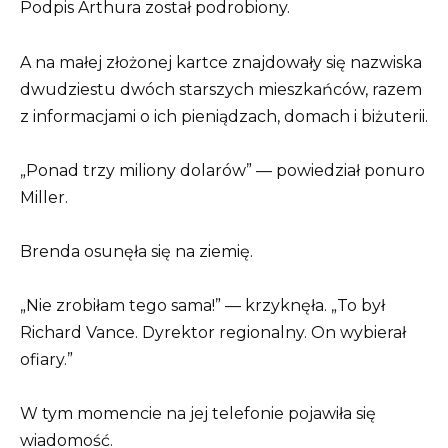
Podpis Arthura został podrobiony.
A na małej złożonej kartce znajdowały się nazwiska
dwudziestu dwóch starszych mieszkańców, razem
z informacjami o ich pieniądzach, domach i biżuterii.
„Ponad trzy miliony dolarów” — powiedział ponuro
Miller.
Brenda osunęła się na ziemię.
„Nie zrobiłam tego sama!” — krzyknęła. „To był
Richard Vance. Dyrektor regionalny. On wybierał
ofiary.”
W tym momencie na jej telefonie pojawiła się
wiadomość.