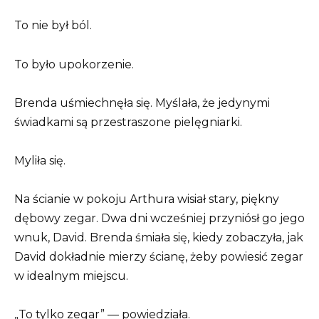
To nie był ból.
To było upokorzenie.
Brenda uśmiechnęła się. Myślała, że jedynymi
świadkami są przestraszone pielęgniarki.
Myliła się.
Na ścianie w pokoju Arthura wisiał stary, piękny
dębowy zegar. Dwa dni wcześniej przyniósł go jego
wnuk, David. Brenda śmiała się, kiedy zobaczyła, jak
David dokładnie mierzy ścianę, żeby powiesić zegar
w idealnym miejscu.
„To tylko zegar” — powiedziała.