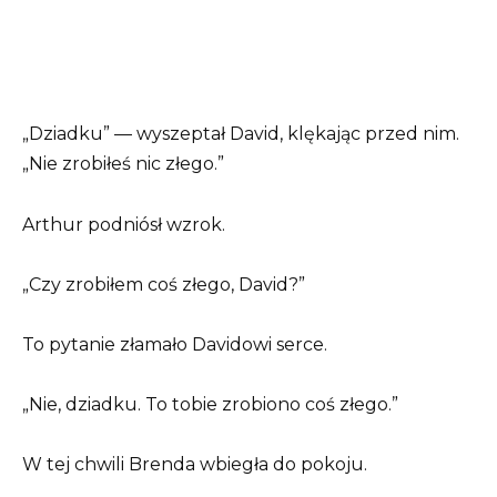
„Dziadku” — wyszeptał David, klękając przed nim.
„Nie zrobiłeś nic złego.”
Arthur podniósł wzrok.
„Czy zrobiłem coś złego, David?”
To pytanie złamało Davidowi serce.
„Nie, dziadku. To tobie zrobiono coś złego.”
W tej chwili Brenda wbiegła do pokoju.