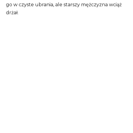
go w czyste ubrania, ale starszy mężczyzna wciąż
drżał.