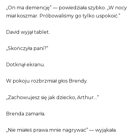
„On ma demencję” — powiedziała szybko. „W nocy
miał koszmar. Próbowaliśmy go tylko uspokoić.”
David wyjął tablet.
„Skończyła pani?”
Dotknął ekranu.
W pokoju rozbrzmiał głos Brendy.
„Zachowujesz się jak dziecko, Arthur…”
Brenda zamarła.
„Nie miałeś prawa mnie nagrywać” — wyjąkała.