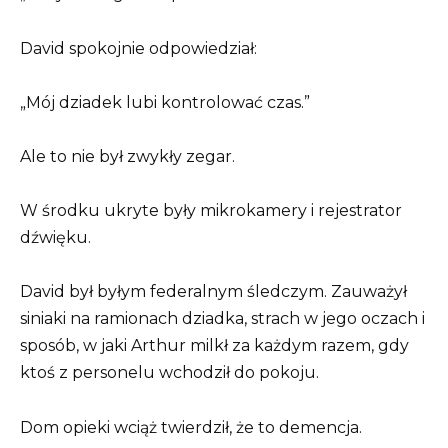
David spokojnie odpowiedział:
„Mój dziadek lubi kontrolować czas.”
Ale to nie był zwykły zegar.
W środku ukryte były mikrokamery i rejestrator
dźwięku.
David był byłym federalnym śledczym. Zauważył
siniaki na ramionach dziadka, strach w jego oczach i
sposób, w jaki Arthur milkł za każdym razem, gdy
ktoś z personelu wchodził do pokoju.
Dom opieki wciąż twierdził, że to demencja.