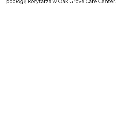
podłogę korytarza w Oak Grove Care Center.