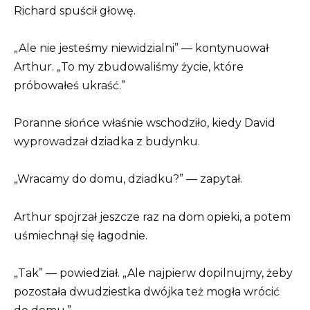
Richard spuścił głowę.
„Ale nie jesteśmy niewidzialni” — kontynuował
Arthur. „To my zbudowaliśmy życie, które
próbowałeś ukraść.”
Poranne słońce właśnie wschodziło, kiedy David
wyprowadzał dziadka z budynku.
„Wracamy do domu, dziadku?” — zapytał.
Arthur spojrzał jeszcze raz na dom opieki, a potem
uśmiechnął się łagodnie.
„Tak” — powiedział. „Ale najpierw dopilnujmy, żeby
pozostała dwudziestka dwójka też mogła wrócić