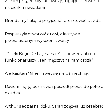
Za nim przyjechały radiowozy, migając czerwono-
niebieskimi światłami.
Brenda myślała, że przyjechali aresztować Davida.
Pospieszyła otworzyć drzwi, z fałszywie
przestraszonym wyrazem twarzy.
„Dzięki Bogu, że tu jesteście” — powiedziała do
funkcjonariuszy. „Ten mężczyzna nam groził.”
Ale kapitan Miller nawet się nie uśmiechnął.
David minął ją bez słowa i poszedł prosto do pokoju
dziadka.
Arthur siedział na łóżku. Sarah zdążyła już przebrać