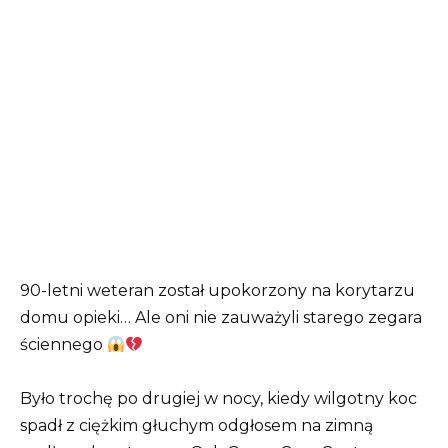
90-letni weteran został upokorzony na korytarzu
domu opieki… Ale oni nie zauważyli starego zegara
ściennego
Było trochę po drugiej w nocy, kiedy wilgotny koc
spadł z ciężkim głuchym odgłosem na zimną