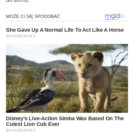
do domu.”