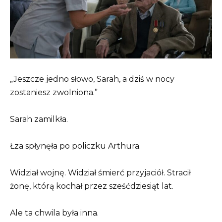
„Jeszcze jedno słowo, Sarah, a dziś w nocy
zostaniesz zwolniona.”
Sarah zamilkła.
Łza spłynęła po policzku Arthura.
Widział wojnę. Widział śmierć przyjaciół. Stracił
żonę, którą kochał przez sześćdziesiąt lat.
Ale ta chwila była inna.