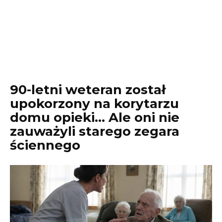
90-letni weteran został
upokorzony na korytarzu
domu opieki… Ale oni nie
zauważyli starego zegara
ściennego