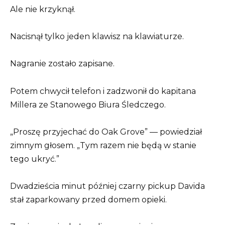
Ale nie krzyknął.
Nacisnął tylko jeden klawisz na klawiaturze.
Nagranie zostało zapisane.
Potem chwycił telefon i zadzwonił do kapitana
Millera ze Stanowego Biura Śledczego.
„Proszę przyjechać do Oak Grove” — powiedział
zimnym głosem. „Tym razem nie będą w stanie
tego ukryć.”
Dwadzieścia minut później czarny pickup Davida
stał zaparkowany przed domem opieki.