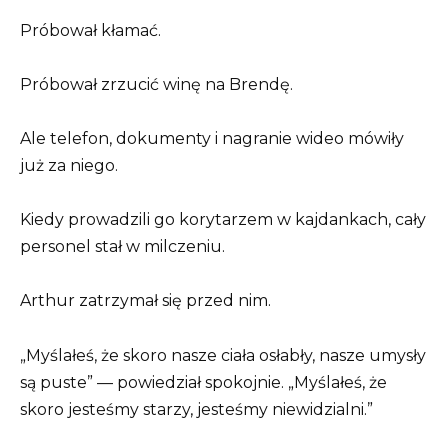
Próbował kłamać.
Próbował zrzucić winę na Brendę.
Ale telefon, dokumenty i nagranie wideo mówiły
już za niego.
Kiedy prowadzili go korytarzem w kajdankach, cały
personel stał w milczeniu.
Arthur zatrzymał się przed nim.
„Myślałeś, że skoro nasze ciała osłabły, nasze umysły
są puste” — powiedział spokojnie. „Myślałeś, że
skoro jesteśmy starzy, jesteśmy niewidzialni.”