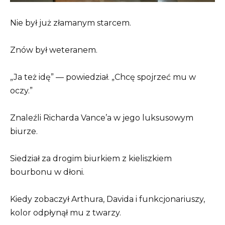
Nie był już złamanym starcem.
Znów był weteranem.
„Ja też idę” — powiedział. „Chcę spojrzeć mu w
oczy.”
Znaleźli Richarda Vance’a w jego luksusowym
biurze.
Siedział za drogim biurkiem z kieliszkiem
bourbonu w dłoni.
Kiedy zobaczył Arthura, Davida i funkcjonariuszy,
kolor odpłynął mu z twarzy.